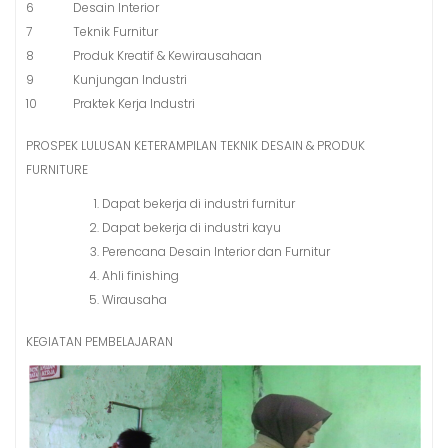
6
Desain Interior
7
Teknik Furnitur
8
Produk Kreatif & Kewirausahaan
9
Kunjungan Industri
10
Praktek Kerja Industri
PROSPEK LULUSAN KETERAMPILAN TEKNIK DESAIN & PRODUK
FURNITURE
Dapat bekerja di industri furnitur
Dapat bekerja di industri kayu
Perencana Desain Interior dan Furnitur
Ahli finishing
Wirausaha
KEGIATAN PEMBELAJARAN