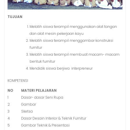
TUJUAN
Melatih siswa terampil menggunakan alat tangan
dan alat mesin pekerjaan kayu
Melatih siswa terampil menggambar konstruksi
furnitur
Melatih siswa terampil membuat macam- macam
bentuk furnitur
Mendidik siswa berjiwa interpreneur
KOMPETENSI
NO
MA
TERI PELAJARAN
1
Dasar- dasar Seni Rupa
2
Gambar
3
Sketsa
4
Dasar Desain Interior & Teknik Furnitur
5
Gambar Teknik & Presentasi