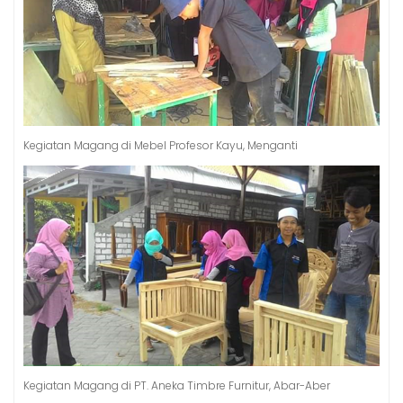
Kegiatan Magang di Mebel Profesor Kayu, Menganti
Kegiatan Magang di PT. Aneka Timbre Furnitur, Abar-Aber