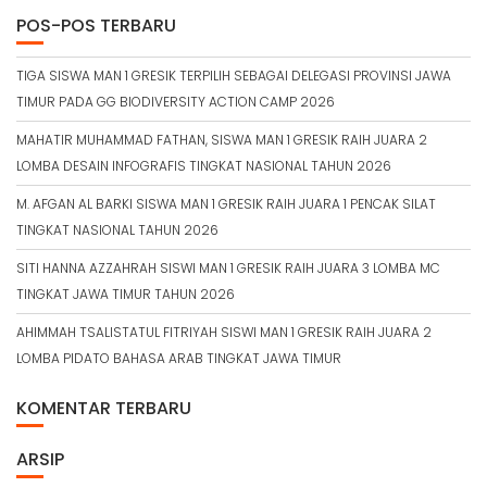
POS-POS TERBARU
TIGA SISWA MAN 1 GRESIK TERPILIH SEBAGAI DELEGASI PROVINSI JAWA
TIMUR PADA GG BIODIVERSITY ACTION CAMP 2026
MAHATIR MUHAMMAD FATHAN, SISWA MAN 1 GRESIK RAIH JUARA 2
LOMBA DESAIN INFOGRAFIS TINGKAT NASIONAL TAHUN 2026
M. AFGAN AL BARKI SISWA MAN 1 GRESIK RAIH JUARA 1 PENCAK SILAT
TINGKAT NASIONAL TAHUN 2026
SITI HANNA AZZAHRAH SISWI MAN 1 GRESIK RAIH JUARA 3 LOMBA MC
TINGKAT JAWA TIMUR TAHUN 2026
AHIMMAH TSALISTATUL FITRIYAH SISWI MAN 1 GRESIK RAIH JUARA 2
LOMBA PIDATO BAHASA ARAB TINGKAT JAWA TIMUR
KOMENTAR TERBARU
ARSIP