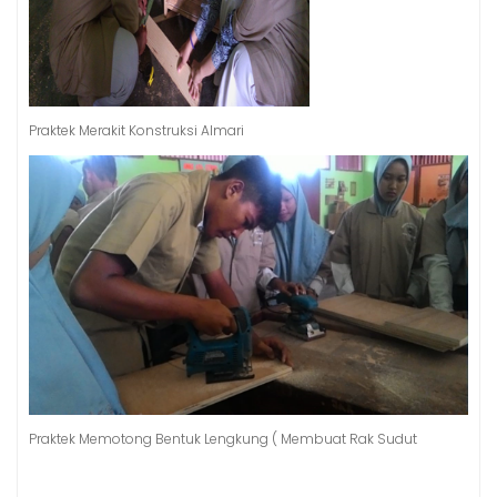
Praktek Merakit Konstruksi Almari
Praktek Memotong Bentuk Lengkung ( Membuat Rak Sudut