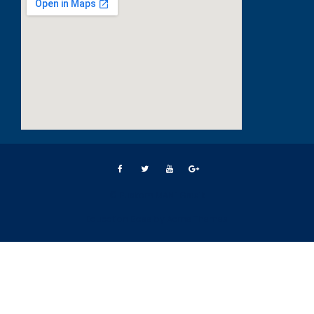
© Puskom MAN 1 Gresik
Education Base by
Acme Themes