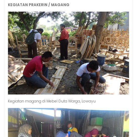
KEGIATAN PRAKERIN / MAGANG
Kegiatan magang di Mebel Duta Warga, Lowayu