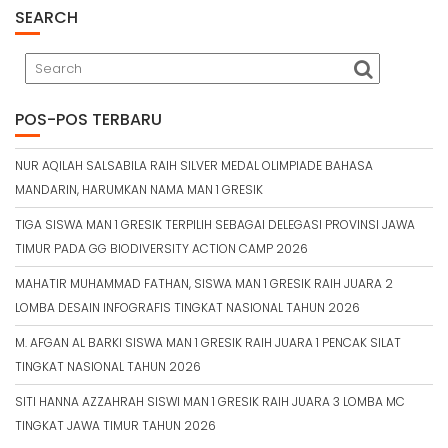
SEARCH
POS-POS TERBARU
NUR AQILAH SALSABILA RAIH SILVER MEDAL OLIMPIADE BAHASA
MANDARIN, HARUMKAN NAMA MAN 1 GRESIK
TIGA SISWA MAN 1 GRESIK TERPILIH SEBAGAI DELEGASI PROVINSI JAWA
TIMUR PADA GG BIODIVERSITY ACTION CAMP 2026
MAHATIR MUHAMMAD FATHAN, SISWA MAN 1 GRESIK RAIH JUARA 2
LOMBA DESAIN INFOGRAFIS TINGKAT NASIONAL TAHUN 2026
M. AFGAN AL BARKI SISWA MAN 1 GRESIK RAIH JUARA 1 PENCAK SILAT
TINGKAT NASIONAL TAHUN 2026
SITI HANNA AZZAHRAH SISWI MAN 1 GRESIK RAIH JUARA 3 LOMBA MC
TINGKAT JAWA TIMUR TAHUN 2026