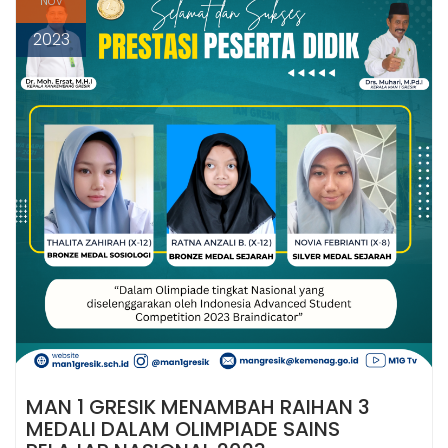
Nov
t
2023
MAN 1 GRESIK MENAMBAH RAIHAN 3
MEDALI DALAM OLIMPIADE SAINS