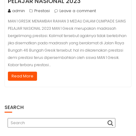
PELAJAR NASIONAL 2023
admin
Prestasi
Leave a comment
MAN 1 GRESIK MENAMBAH RAIHAN 3 MEDALI DALAM OLIMPIADE SAINS
PELAJAR NASIONAL 2023 MAN 1 Gresik merupakan madrasah
bergelimang prestasi. Kalimat tersebut agaknya tidak berlebihan
jika disematkan pada madrasah yang beralamat di Jalan Raya
Bungah 46 Bungah Gresik tersebut. hal ini dikarenakan prestasi
demi prestasi terus dipersembahkan oleh siswa MAN 1 Gresik.
Kabar terbaru prestasi…
Read More
SEARCH