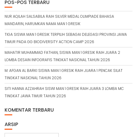
POS-POS TERBARU
NUR AQILAH SALSABILA RAIH SILVER MEDAL OLIMPIADE BAHASA
MANDARIN, HARUMKAN NAMA MAN 1 GRESIK
TIGA SISWA MAN 1 GRESIK TERPILIH SEBAGAI DELEGASI PROVINSI JAWA
TIMUR PADA GG BIODIVERSITY ACTION CAMP 2026
MAHATIR MUHAMMAD FATHAN, SISWA MAN 1 GRESIK RAIH JUARA 2
LOMBA DESAIN INFOGRAFIS TINGKAT NASIONAL TAHUN 2026
M. AFGAN AL BARKI SISWA MAN 1 GRESIK RAIH JUARA 1 PENCAK SILAT
TINGKAT NASIONAL TAHUN 2026
SITI HANNA AZZAHRAH SISWI MAN 1 GRESIK RAIH JUARA 3 LOMBA MC
TINGKAT JAWA TIMUR TAHUN 2026
KOMENTAR TERBARU
ARSIP
A